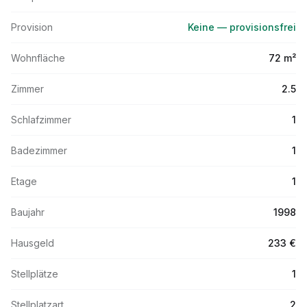
Provision
Keine — provisionsfrei
Wohnfläche
72 m²
Zimmer
2.5
Schlafzimmer
1
Badezimmer
1
Etage
1
Baujahr
1998
Hausgeld
233 €
Stellplätze
1
Stellplatzart
2