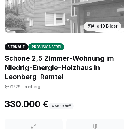
Alle
10
Bilder
VERKAUF
PROVISIONSFREI
Schöne 2,5 Zimmer-Wohnung im
Niedrig-Energie-Holzhaus in
Leonberg-Ramtel
71229
Leonberg
330.000 €
4.583
€/m²