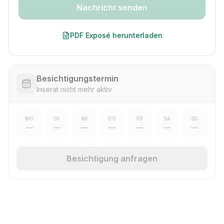
Nachricht senden
PDF Exposé herunterladen
Besichtigungstermin
Inserat nicht mehr aktiv
MO
DI
MI
DO
FR
SA
SO
—
—
—
—
—
—
—
Besichtigung anfragen