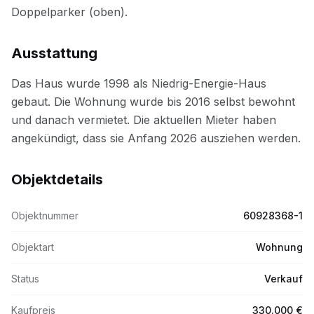
Ausstattung
Objektdetails
Objektnummer
60928368-1
Objektart
Wohnung
Status
Verkauf
Kaufpreis
330.000 €