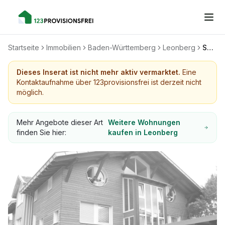
Startseite
Immobilien
Baden-Württemberg
Leonberg
Schöne 2,5 Zimmer-Wohnung im Niedrig-Energie-Holzhaus in Leonberg-Ramtel
Dieses Inserat ist nicht mehr aktiv vermarktet.
Eine
Kontaktaufnahme über 123provisionsfrei ist derzeit nicht
möglich.
Mehr Angebote dieser Art
Weitere Wohnungen
finden Sie hier:
kaufen in Leonberg