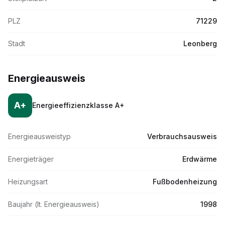
PLZ
71229
Stadt
Leonberg
Energieausweis
A+
Energieeffizienzklasse
A+
Energieausweistyp
Verbrauchsausweis
Energieträger
Erdwärme
Heizungsart
Fußbodenheizung
Baujahr (lt. Energieausweis)
1998