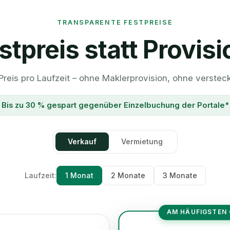
TRANSPARENTE FESTPREISE
stpreis statt Provisi
 Preis pro Laufzeit – ohne Maklerprovision, ohne verstec
Bis zu 30 % gespart gegenüber Einzelbuchung der Portale*
Verkauf
Vermietung
Laufzeit:
1 Monat
2 Monate
3 Monate
AM HÄUFIGSTEN