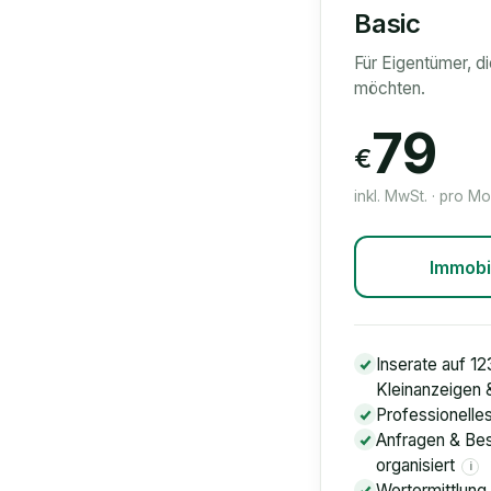
Basic
Für Eigentümer, d
möchten.
79
€
inkl. MwSt. · pro M
Immobi
Inserate auf 12
Kleinanzeigen
Professionelle
Anfragen & Bes
organisiert
i
Wertermittlung 