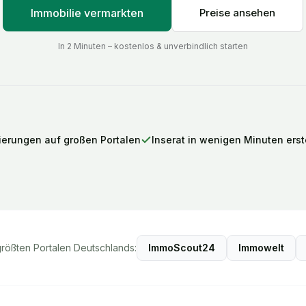
Immobilie vermarkten
Preise ansehen
In 2 Minuten – kostenlos & unverbindlich starten
ierungen auf großen Portalen
Inserat in wenigen Minuten erste
größten Portalen Deutschlands:
ImmoScout24
Immowelt