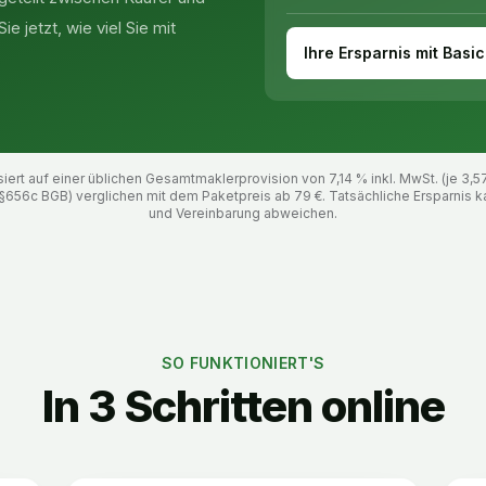
e jetzt, wie viel Sie mit
Ihre Ersparnis mit Basic
ert auf einer üblichen Gesamtmaklerprovision von 7,14 % inkl. MwSt. (je 3,5
§656c BGB) verglichen mit dem Paketpreis ab
79
€. Tatsächliche Ersparnis k
und Vereinbarung abweichen.
SO FUNKTIONIERT'S
In 3 Schritten online