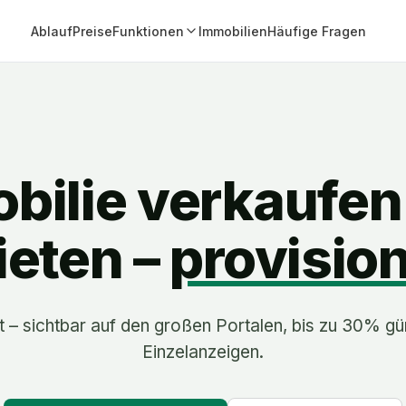
Ablauf
Preise
Funktionen
Immobilien
Häufige Fragen
bilie verkaufen
eten –
provision
t – sichtbar auf den großen Portalen, bis zu 30% gü
Einzelanzeigen.