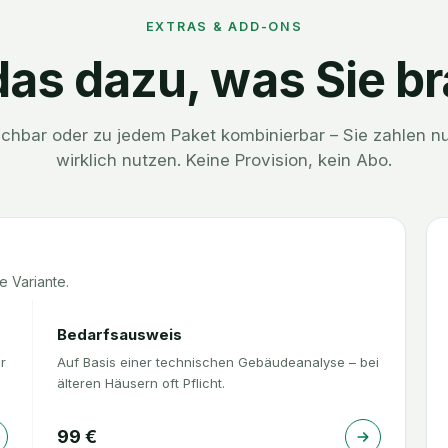
EXTRAS & ADD-ONS
as dazu, was Sie b
uchbar oder zu jedem Paket kombinierbar – Sie zahlen nu
wirklich nutzen. Keine Provision, kein Abo.
e Variante.
Bedarfsausweis
r
Auf Basis einer technischen Gebäudeanalyse – bei
älteren Häusern oft Pflicht.
99
€