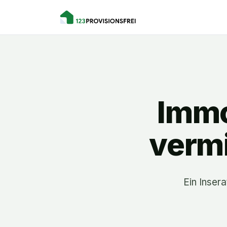
Immo
vermi
Ein Insera