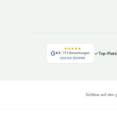
★★★★★
G
4.5
|
173
Bewertungen
Top-Platz
GOOGLE REVIEWS
Sichtbar auf den 