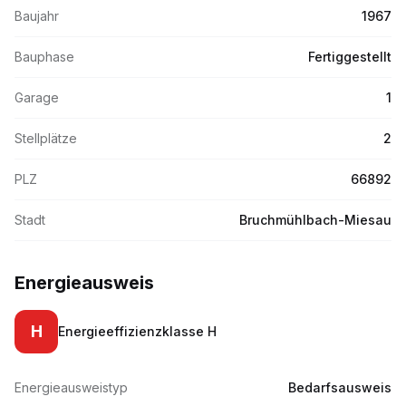
Baujahr
1967
Bauphase
Fertiggestellt
Garage
1
Stellplätze
2
PLZ
66892
Stadt
Bruchmühlbach-Miesau
Energieausweis
H
Energieeffizienzklasse
H
Energieausweistyp
Bedarfsausweis