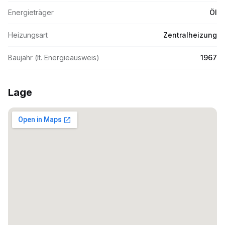
Energieträger
Öl
Heizungsart
Zentralheizung
Baujahr (lt. Energieausweis)
1967
Lage