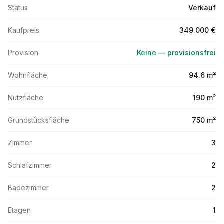
Status
Verkauf
Kaufpreis
349.000 €
Provision
Keine — provisionsfrei
Wohnfläche
94.6 m²
Nutzfläche
190 m²
Grundstücksfläche
750 m²
Zimmer
3
Schlafzimmer
2
Badezimmer
2
Etagen
1