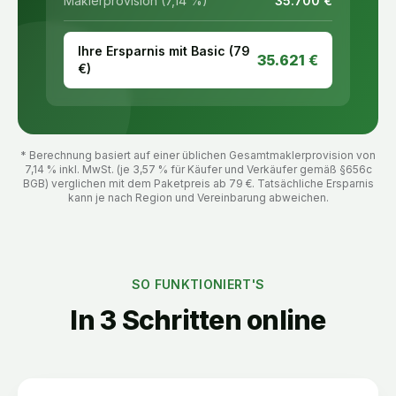
Maklerprovision (7,14 %)
35.700
€
Ihre Ersparnis mit Basic (
79
35.621
€
€)
* Berechnung basiert auf einer üblichen Gesamtmaklerprovision von
7,14 % inkl. MwSt. (je 3,57 % für Käufer und Verkäufer gemäß §656c
BGB) verglichen mit dem Paketpreis ab
79
€. Tatsächliche Ersparnis
kann je nach Region und Vereinbarung abweichen.
SO FUNKTIONIERT'S
In 3 Schritten online