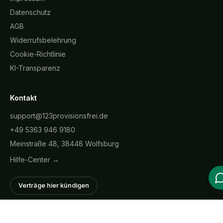
Datenschutz
AGB
Widerrufsbelehrung
Cookie-Richtlinie
KI-Transparenz
Kontakt
support@123provisionsfrei.de
+49 5363 946 9180
Meinstraße 48, 38448 Wolfsburg
Hilfe-Center →
Verträge hier kündigen