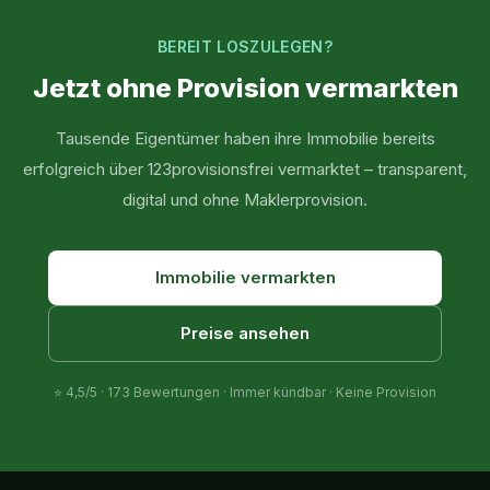
BEREIT LOSZULEGEN?
Jetzt ohne Provision vermarkten
Tausende Eigentümer haben ihre Immobilie bereits
erfolgreich über 123provisionsfrei vermarktet – transparent,
digital und ohne Maklerprovision.
Immobilie vermarkten
Preise ansehen
⭐
4,5
/5 ·
173
Bewertungen · Immer kündbar · Keine Provision