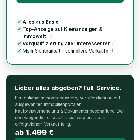
Alles aus Basic
Top-Anzeige auf Kleinanzeigen &
Immowelt
i
Vorqualifizierung aller Interessenten
i
Mehr Sichtbarkeit – schnellere Verkäufe
i
Lieber alles abgeben? Full-Service.
Persönlicher Immobilienexperte, Veröffentlichung auf
ausgewählten Immobilienportalen,
Kaufpreisverhandlung & Dokumentenbeschaffung. Der
überwiegende Teil des Preises wird erst nach
erfolgreichem Verkauf fällig.
ab
1.499
€