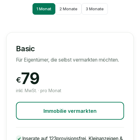
1 Monat
2 Monate
3 Monate
Basic
Für Eigentümer, die selbst vermarkten möchten.
79
€
inkl. MwSt. · pro Monat
Immobilie vermarkten
Inserate auf 123provisionsfrei, Kleinanzeigen &