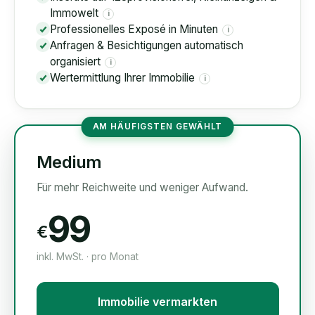
Immowelt
i
Professionelles Exposé in Minuten
i
Anfragen & Besichtigungen automatisch
organisiert
i
Wertermittlung Ihrer Immobilie
i
AM HÄUFIGSTEN GEWÄHLT
Medium
Für mehr Reichweite und weniger Aufwand.
99
€
inkl. MwSt. · pro Monat
Immobilie vermarkten